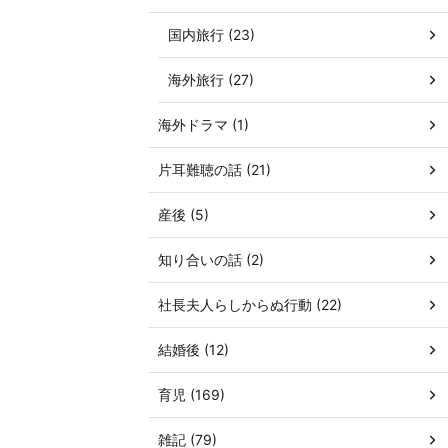
国内旅行 (23)
海外旅行 (27)
海外ドラマ (1)
片耳難聴の話 (21)
産後 (5)
知り合いの話 (2)
社長夫人らしからぬ行動 (22)
結婚後 (12)
育児 (169)
雑記 (79)