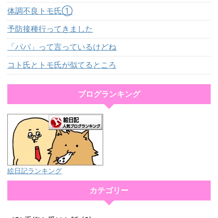
体調不良トモ氏①
予防接種行ってきました
「パパ」って言っているけどね
コト氏とトモ氏が似てるところ
ブログランキング
絵日記ランキング
カテゴリー