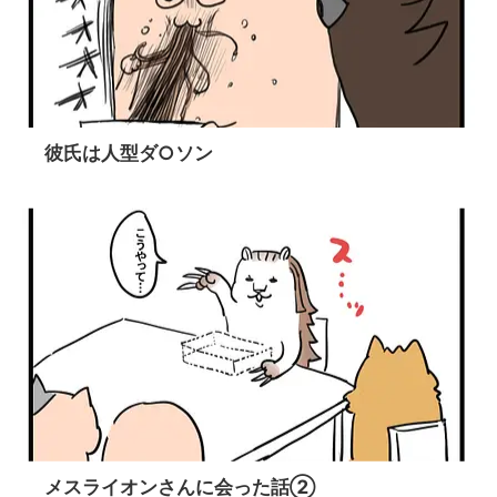
彼氏は人型ダ○ソン
メスライオンさんに会った話②