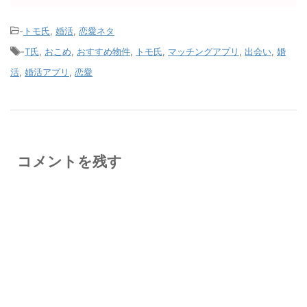
-
トモ氏
,
婚活
,
恋愛ネタ
-
T氏
,
おこめ
,
おすすめ物件
,
トモ氏
,
マッチングアプリ
,
出会い
,
婚
活
,
婚活アプリ
,
恋愛
コメントを残す