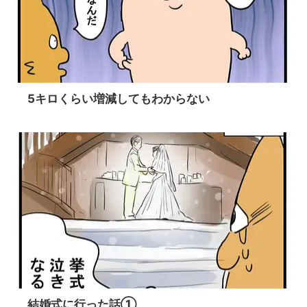
5キロくらい増減してもわからない
結婚式に行った話①