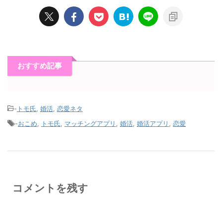
おすすめ記事
-
トモ氏
,
婚活
,
恋愛ネタ
-
おこめ
,
トモ氏
,
マッチングアプリ
,
婚活
,
婚活アプリ
,
恋愛
コメントを残す