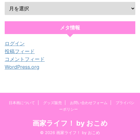
メタ情報
ログイン
投稿フィード
コメントフィード
WordPress.org
日本画について
グッズ販売
お問い合わせフォーム
プライバシ
ーポリシー
画家ライフ！ by おこめ
© 2026 画家ライフ！ by おこめ