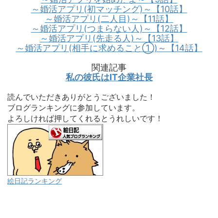
～婚活アプリ(初マッチング)～【10話】
～婚活アプリ(二人目)～【11話】
～婚活アプリ(つまらない人)～【12話】
～婚活アプリ(先走る人)～【13話】
～婚活アプリ(相手に求めること①)～【14話】
関連記事
私の彼氏はIT企業社長
読んでいただきありがとうございました！
ブログランキングに参加しています。
よろしければ押してくれるとうれしいです！
絵日記ランキング