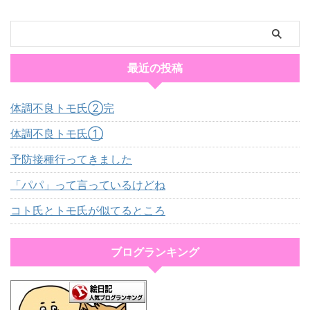
最近の投稿
体調不良トモ氏②完
体調不良トモ氏①
予防接種行ってきました
「パパ」って言っているけどね
コト氏とトモ氏が似てるところ
ブログランキング