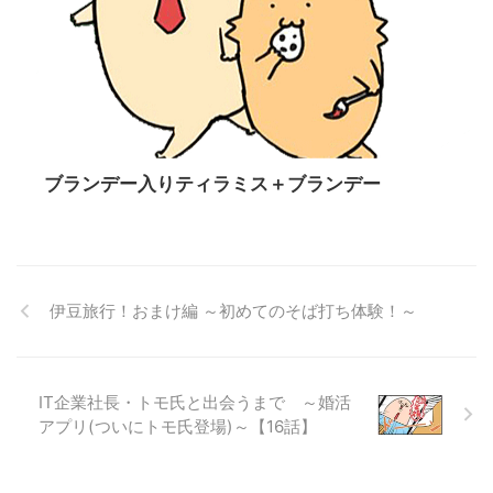
ブランデー入りティラミス＋ブランデー
伊豆旅行！おまけ編 ～初めてのそば打ち体験！～
IT企業社長・トモ氏と出会うまで ～婚活
アプリ(ついにトモ氏登場)～【16話】