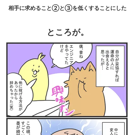
相手に求めること②と③を低くすることにした
ところが。