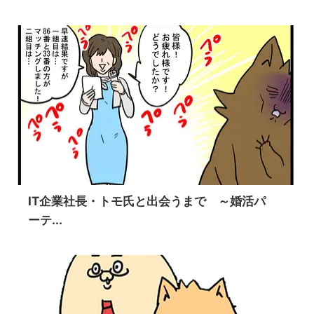
IT企業社長・トモ氏と出会うまで ～婚活パ
ーテ...