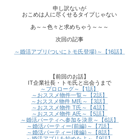
申し訳ないが
おこめは人に尽くせるタイプじゃない
あ～～色々と求めちゃう～～～
次回の記事
～婚活アプリ(ついにトモ氏登場)～【16話】
【前回のお話】
IT企業社長・トモ氏と出会うまで
～プロローグ～【1話】
～おススメ物件一覧～【2話】
～おススメ物件 M氏～【3話】
～おススメ物件 T氏～【4話】
～おススメ物件 A氏～【5話】
～婚活パーティへ参加を決意～【6話】
～婚活パーティー(前編)～【7話】
～婚活パーティー(後編)～【8話】
～婚活アプリを始めたよ～【9話】