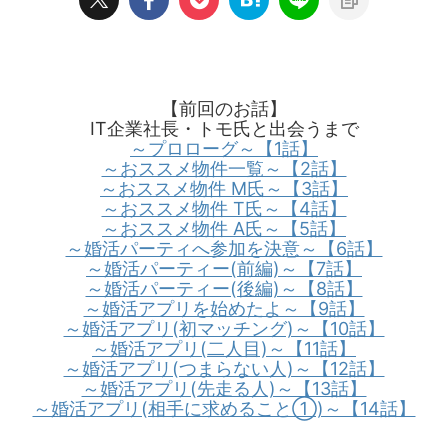
【前回のお話】
IT企業社長・トモ氏と出会うまで
～プロローグ～【1話】
～おススメ物件一覧～【2話】
～おススメ物件 M氏～【3話】
～おススメ物件 T氏～【4話】
～おススメ物件 A氏～【5話】
～婚活パーティへ参加を決意～【6話】
～婚活パーティー(前編)～【7話】
～婚活パーティー(後編)～【8話】
～婚活アプリを始めたよ～【9話】
～婚活アプリ(初マッチング)～【10話】
～婚活アプリ(二人目)～【11話】
～婚活アプリ(つまらない人)～【12話】
～婚活アプリ(先走る人)～【13話】
～婚活アプリ(相手に求めること①)～【14話】