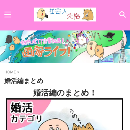
HOME
>
婚活編まとめ
婚活編のまとめ！