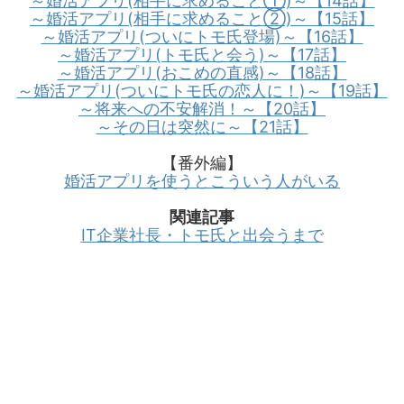
～婚活アプリ(相手に求めること①)～【14話】
～婚活アプリ(相手に求めること②)～【15話】
～婚活アプリ(ついにトモ氏登場)～【16話】
～婚活アプリ(トモ氏と会う)～【17話】
～婚活アプリ(おこめの直感)～【18話】
～婚活アプリ(ついにトモ氏の恋人に！)～【19話】
～将来への不安解消！～【20話】
～その日は突然に～【21話】
【番外編】
婚活アプリを使うとこういう人がいる
関連記事
IT企業社長・トモ氏と出会うまで