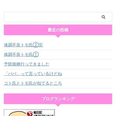
最近の投稿
体調不良トモ氏②完
体調不良トモ氏①
予防接種行ってきました
「パパ」って言っているけどね
コト氏とトモ氏が似てるところ
ブログランキング