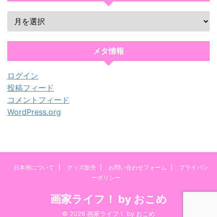
メタ情報
ログイン
投稿フィード
コメントフィード
WordPress.org
日本画について
グッズ販売
お問い合わせフォーム
プライバシ
ーポリシー
画家ライフ！ by おこめ
© 2026 画家ライフ！ by おこめ